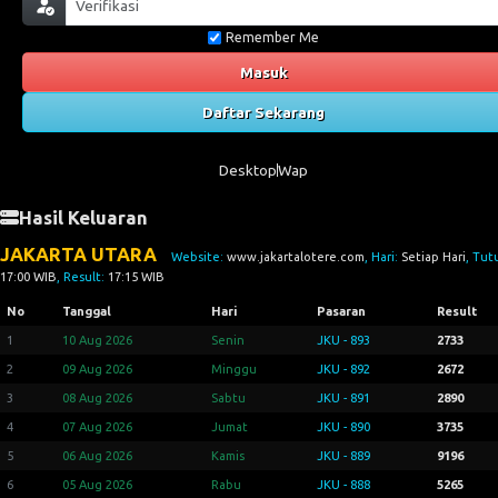
Remember Me
Masuk
Daftar Sekarang
Desktop
Wap
Hasil Keluaran
JAKARTA UTARA
Website:
www.jakartalotere.com
, Hari:
Setiap Hari
, Tut
17:00 WIB
, Result:
17:15 WIB
No
Tanggal
Hari
Pasaran
Result
1
10 Aug 2026
Senin
JKU - 893
2733
2
09 Aug 2026
Minggu
JKU - 892
2672
3
08 Aug 2026
Sabtu
JKU - 891
2890
4
07 Aug 2026
Jumat
JKU - 890
3735
5
06 Aug 2026
Kamis
JKU - 889
9196
6
05 Aug 2026
Rabu
JKU - 888
5265