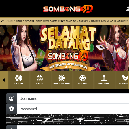
BONG4D SITUS GACOR SEJAGAT RAYA! DAFTAR SEKARANG DAN RASAKAN SENSASI NYA YANG LUAR BIASA !
TOGEL
SLOT
LIVE CASINO
SPORT
ARCADE
SABU