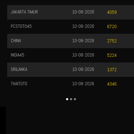
JAKARTA TIMUR
10-08-2026
4059
PCSTOTO45
10-08-2026
6720
CHINA
10-08-2026
2752
INDIA45
10-08-2026
5224
SRILANKA
10-08-2026
1372
THAITOTO
10-08-2026
4346