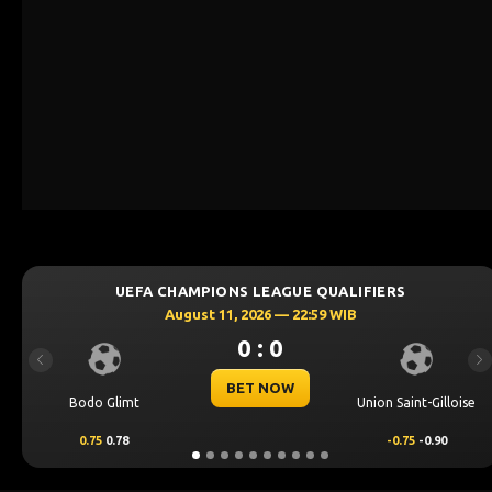
UEFA CHAMPIONS LEAGUE QUALIFIERS
August 11, 2026 — 22:59 WIB
0 : 0
Previous
Ne
BET NOW
Bodo Glimt
Union Saint-Gilloise
0.75
0.78
-0.75
-0.90