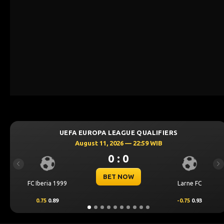
UEFA EUROPA LEAGUE QUALIFIERS
August 11, 2026 — 22:59 WIB
0 : 0
Previous
Ne
BET NOW
FC Iberia 1999
Larne FC
0.75
0.89
-0.75
0.93