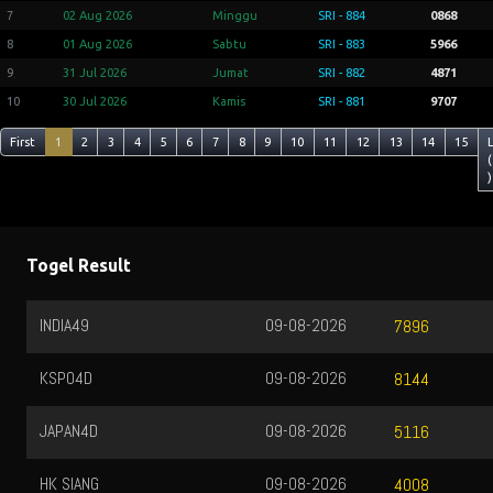
7
02 Aug 2026
Minggu
SRI - 884
0868
8
01 Aug 2026
Sabtu
SRI - 883
5966
9
31 Jul 2026
Jumat
SRI - 882
4871
10
30 Jul 2026
Kamis
SRI - 881
9707
First
1
2
3
4
5
6
7
8
9
10
11
12
13
14
15
(
)
Togel Result
INDIA49
09-08-2026
7896
KSPO4D
09-08-2026
8144
JAPAN4D
09-08-2026
5116
HK SIANG
09-08-2026
4008