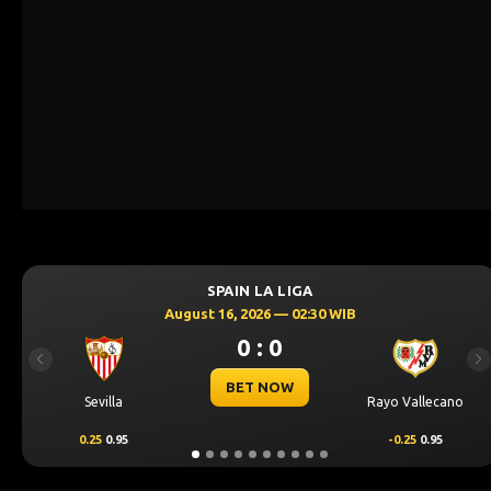
SPAIN LA LIGA
August 16, 2026 — 02:30 WIB
0 : 0
Previous
Ne
BET NOW
Sevilla
Rayo Vallecano
0.25
0.95
-0.25
0.95